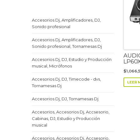
Accesorios Dj, Amplificadores, DJ,
Sonido profesional
Accesorios Dj, Amplificadores, DJ,
Sonido profesional, Tornamesas Dj
AUDI
Accesorios Dj, DJ, Estudio y Producción
LP60
musical, Micrófonos
$
1,066,
Accesorios Dj, DJ, Timecode - dvs,
LEER 
Tornamesas Dj
Accesorios Dj, DJ, Tornamesas Dj
Accesorios, Accesorios Dj, Accsesorio,
Cabinas, DJ, Estudio y Producción
musical
Accesorios, Accesorios Dj, Accsesorio,