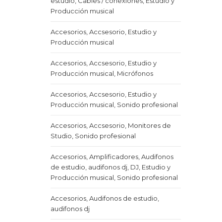
estudio, Cables / conexiones, Estudio y
Producción musical
Accesorios, Accsesorio, Estudio y
Producción musical
Accesorios, Accsesorio, Estudio y
Producción musical, Micrófonos
Accesorios, Accsesorio, Estudio y
Producción musical, Sonido profesional
Accesorios, Accsesorio, Monitores de
Studio, Sonido profesional
Accesorios, Amplificadores, Audifonos
de estudio, audifonos dj, DJ, Estudio y
Producción musical, Sonido profesional
Accesorios, Audifonos de estudio,
audifonos dj