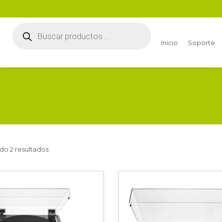
Búsqueda
de
productos
Inicio
Soporte
do 2 resultados