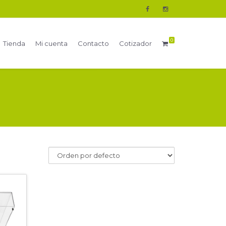
0
Tienda
Mi cuenta
Contacto
Cotizador