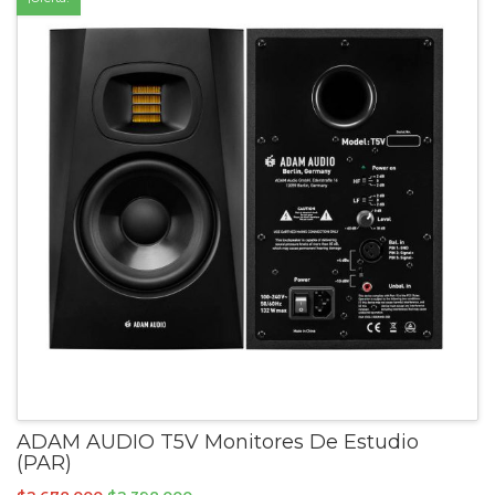
ADAM AUDIO T5V Monitores De Estudio
(PAR)