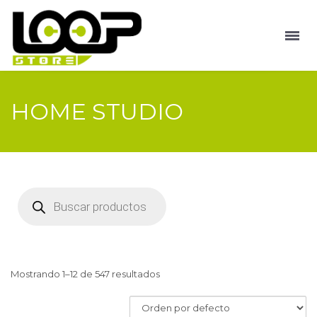
HOME STUDIO
Búsqueda
de
productos
Mostrando 1–12 de 547 resultados