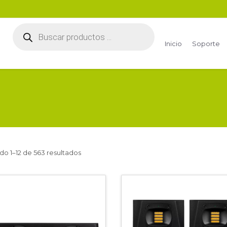
Búsqueda
de
productos
Inicio
Soporte
o 1–12 de 563 resultados