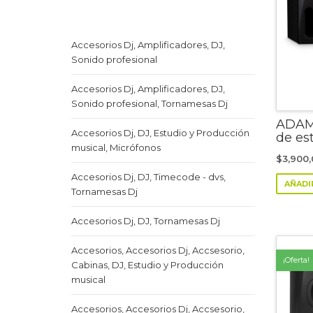
Accesorios Dj, Amplificadores, DJ,
Sonido profesional
Accesorios Dj, Amplificadores, DJ,
Sonido profesional, Tornamesas Dj
ADAM
Accesorios Dj, DJ, Estudio y Producción
de es
musical, Micrófonos
$
3,900
Accesorios Dj, DJ, Timecode - dvs,
AÑADI
Tornamesas Dj
Accesorios Dj, DJ, Tornamesas Dj
Accesorios, Accesorios Dj, Accsesorio,
¡Oferta!
Cabinas, DJ, Estudio y Producción
musical
Accesorios, Accesorios Dj, Accsesorio,