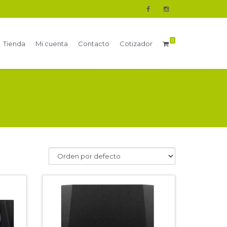
0
Tienda
Mi cuenta
Contacto
Cotizador