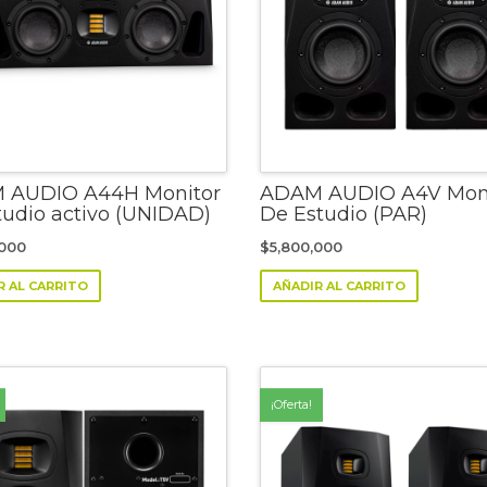
 AUDIO A44H Monitor
ADAM AUDIO A4V Moni
tudio activo (UNIDAD)
De Estudio (PAR)
,000
$
5,800,000
R AL CARRITO
AÑADIR AL CARRITO
¡Oferta!