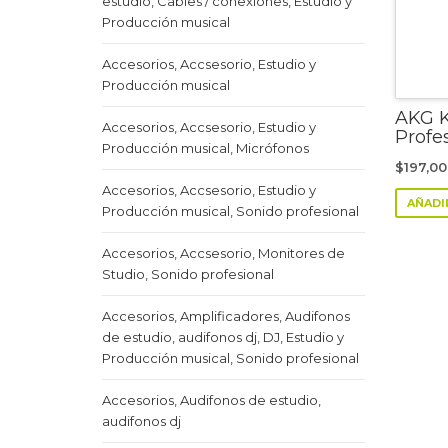
estudio, Cables / conexiones, Estudio y
Producción musical
Accesorios, Accsesorio, Estudio y
Producción musical
AKG K
Accesorios, Accsesorio, Estudio y
Profe
Producción musical, Micrófonos
$
197,0
Accesorios, Accsesorio, Estudio y
AÑADI
Producción musical, Sonido profesional
Accesorios, Accsesorio, Monitores de
Studio, Sonido profesional
Accesorios, Amplificadores, Audifonos
de estudio, audifonos dj, DJ, Estudio y
Producción musical, Sonido profesional
Accesorios, Audifonos de estudio,
audifonos dj