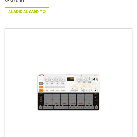
$
530,000
AÑADIR AL CARRITO