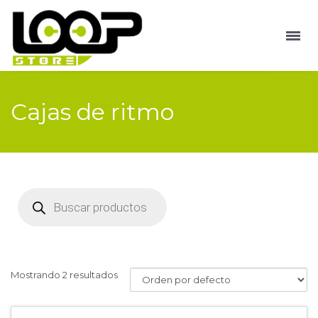
Cajas de ritmo
Búsqueda
de
productos
Mostrando 2 resultados