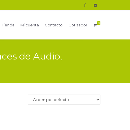
0
Tienda
Mi cuenta
Contacto
Cotizador
aces de Audio,