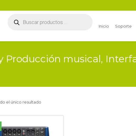
Búsqueda
de
productos
Inicio
Soporte
 y Producción musical, Interf
do el único resultado