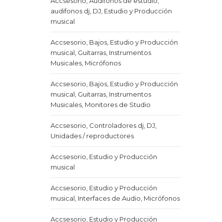
Accsesorio, Audifonos de estudio,
audifonos dj, DJ, Estudio y Producción
musical
Accsesorio, Bajos, Estudio y Producción
musical, Guitarras, Instrumentos
Musicales, Micrófonos
Accsesorio, Bajos, Estudio y Producción
musical, Guitarras, Instrumentos
Musicales, Monitores de Studio
Accsesorio, Controladores dj, DJ,
Unidades / reproductores
Accsesorio, Estudio y Producción
musical
Accsesorio, Estudio y Producción
musical, Interfaces de Audio, Micrófonos
Accsesorio, Estudio y Producción