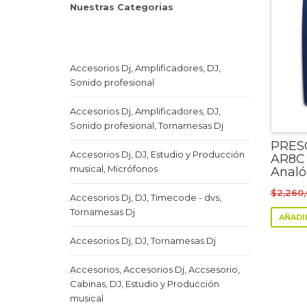
Nuestras Categorias
Accesorios Dj, Amplificadores, DJ,
Sonido profesional
Accesorios Dj, Amplificadores, DJ,
Sonido profesional, Tornamesas Dj
PRES
Accesorios Dj, DJ, Estudio y Producción
AR8C 
musical, Micrófonos
Analó
$
2,260
Accesorios Dj, DJ, Timecode - dvs,
Tornamesas Dj
AÑADI
Accesorios Dj, DJ, Tornamesas Dj
Accesorios, Accesorios Dj, Accsesorio,
Cabinas, DJ, Estudio y Producción
musical