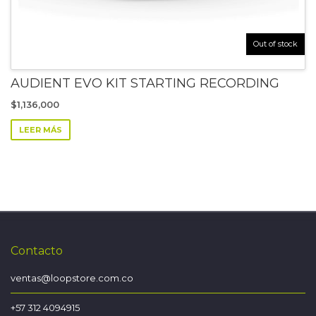
Out of stock
AUDIENT EVO KIT STARTING RECORDING
$
1,136,000
LEER MÁS
Contacto
ventas@loopstore.com.co
+57 312 4094915